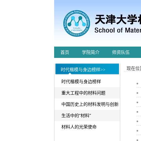
首页
学院简介
师资队伍
现在位置
时代楷模与身边榜样>>
时代楷模与身边榜样
重大工程中的材料问题
中国历史上的材料发明与创新
生活中的“材料”
材料人的光荣使命