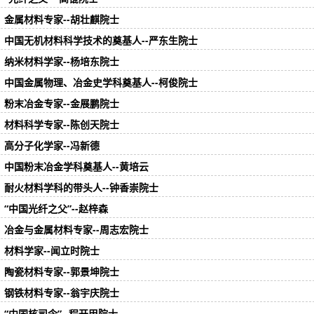
金属材料专家--胡壮麒院士
中国无机材料科学技术的奠基人--严东生院士
纳米材料学家--杨培东院士
中国金属物理、冶金史学科奠基人--柯俊院士
粉末冶金专家--金展鹏院士
材料科学专家--陈创天院士
高分子化学家--冯新德
中国粉末冶金学科奠基人--黄培云
耐火材料学科的带头人--钟香崇院士
“中国光纤之父”--赵梓森
冶金与金属材料专家--周志宏院士
材料学家--闻立时院士
陶瓷材料专家--郭景坤院士
钢铁材料专家--翁宇庆院士
“中国核司令”--程开甲院士