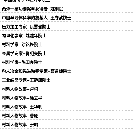
两弹一星功勋奖章获得者--姚桐斌
中国半导体科学的奠基人--王守武院士
压力加工专家--阮雪瑜院士
物理化学家--姚建年院士
材料学家--涂铭旌院士
金属学专家--肖纪美院士
材料学家--陈国良院士
粉末冶金和先进陶瓷专家--葛昌纯院士
工业结晶专家--王静康院士
材料人物故事--卢柯
材料人物故事--徐立平
材料人物故事--王华明
材料人物故事--曹原
材料人物故事--张璐