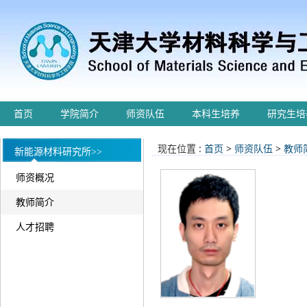
首页
学院简介
师资队伍
本科生培养
研究生培
现在位置 :
首页
>
师资队伍
>
教师
新能源材料研究所>>
师资概况
教师简介
人才招聘