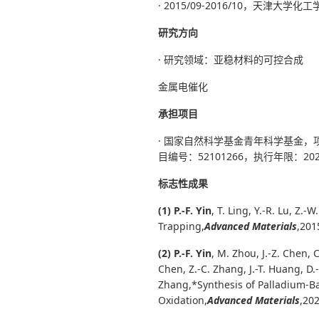
· 2015/09-2016/10，天津大学
研究方向
· 研究领域：亚稳材料的可控合成
金属电催化
承担项目
· 国家自然科学基金青年科学基金，
目编号：52101266，
执行年限：2022
标志性成果
(1) P.-F. Yin
, T. Ling, Y.-R. Lu, Z.-
Trapping,
Advanced Materials
,
2015
(2) P.-F. Yin
, M. Zhou, J.-Z. Chen, C
Chen, Z.-C. Zhang, J.-T. Huang, D.-Y
Zhang,*
Synthesis of Palladium-B
Oxidation,
Advanced Materials
,202