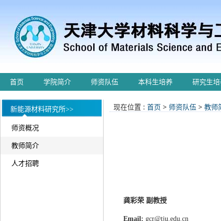
首页
学院简介
师资队伍
本科生培养
研究生培
现在位置 :
首页
>
师资队伍
>
教师
新能源材料研究所>>
师资概况
教师简介
人才招聘
龚彩荣 副教授
Email:
gcr@tju.edu.cn