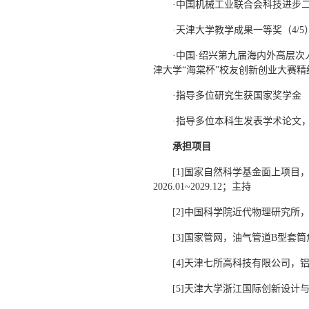
·中国机械工业联合会科技进步二等
·天津大学教学成果一等奖（4/5
·中国·绍兴第九届海内外高层
津大学“海棠杯”校友创新创业大赛
·指导多位研究生获国家奖学金
·指导多位本科生发表学术论文
承担项目
[1]国家自然科学基金面上项
2026.01~2029.12；主持
[2]中国科学院近代物理研究所，复
[3]国家管网，油气管道B型套筒角
[4]天津七所高科技有限公司，铝/
[5]天津大学浙江国际创新设计与