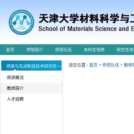
首页
学院简介
师资队伍
本科生培养
研究生培
现在位置 :
首页
>
师资队伍
>
教师
焊接与先进制造技术研究所>>
师资概况
教师简介
人才招聘