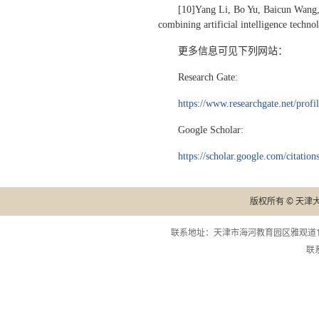
[10]Yang Li, Bo Yu, Baicun Wang, 
combining artificial intelligence techn
更多信息可见下列网站：
Research Gate:
https://www.researchgate.net/prof
Google Scholar:
https://scholar.google.com/cit
版权所有 © 天津
联系地址：天津市海河教育园区雅观道13
联系