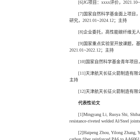
[6]JG项目：xxxx评价，2021.10
[7]国家自然科学基金面上项
研究，2021.01~2024.12；主持
[8]企业委托，高性能碳纤维无人机，2
[9]国家重点实验室开放课题
2021.01~2022.12；主持
[10]国家自然科学基金青年项目，
[11]天津航天长征火箭制造有限
主持
[12]天津航天长征火箭制造有限公司
代表性论文
[1]Mingyang Li, Ruoya Shi, Shiba
resistance-riveted welded Al/Steel join
[2]Haipeng Zhou, Yilong Zhang, Yu
carbon fiber reinforced PA6 to AA6061 