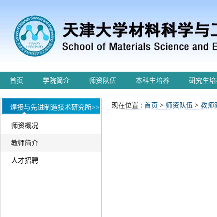
首页
学院简介
师资队伍
本科生培养
研究生培
现在位置 :
首页
>
师资队伍
>
教师
焊接与先进制造技术研究所>>
师资概况
教师简介
人才招聘