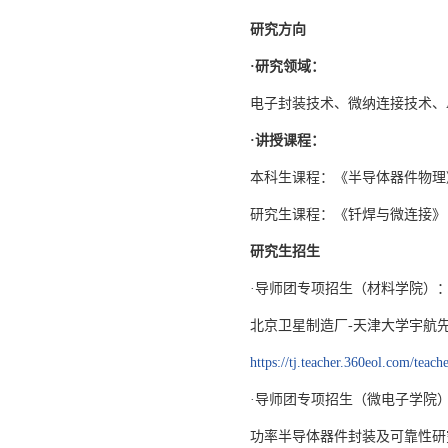
研究方向
·研究领域：
电子封装技术、微纳连接技术、
·讲授课程：
本科生课程：《半导体器件物理
研究生课程：《钎焊与微连接》
研究生招生
·导师团专项招生（材料学院）
北京卫星制造厂-天津大学宇航
ht
tps://tj.t
eacher.360eol.com/teach
·导师团专项招生（微电子学院
功率半导体器件封装及可靠性研