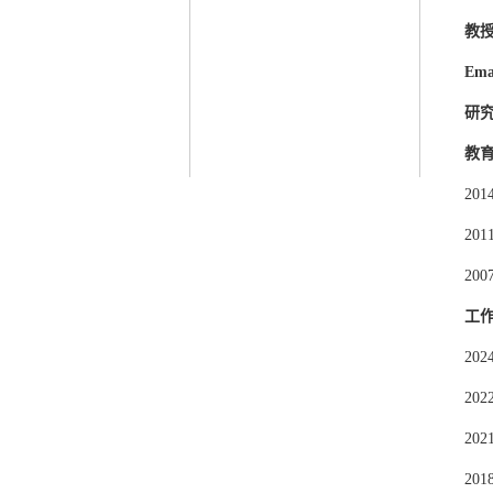
教
Ema
研
教
20
20
20
工
20
20
20
20