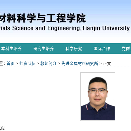
本科生培养
研究生培养
科学研究
国际合作
党群
 :
首页
>
师资队伍
>
教师简介
>
先进金属材料研究所
> 正文
乾应