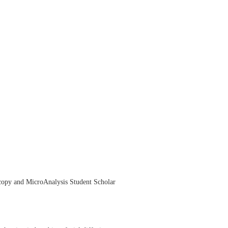
py and MicroAnalysis Student Scholar