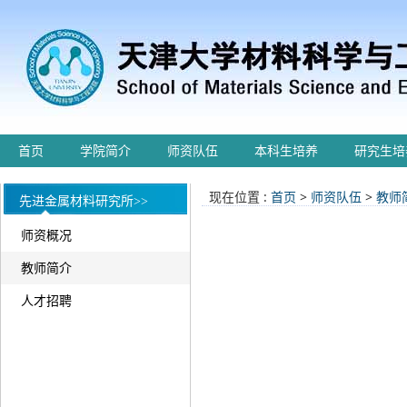
首页
学院简介
师资队伍
本科生培养
研究生培
现在位置 :
首页
>
师资队伍
>
教师
先进金属材料研究所>>
师资概况
教师简介
人才招聘