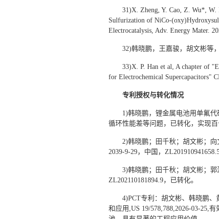
31)X. Zheng, Y. Cao, Z. Wu*, W. 
Sulfurization of NiCo-(oxy)Hydroxysul
Electrocatalysis, Adv. Energy Mater. 2
32)韩晓鹏，王嘉骏，胡文彬等
33)X. P. Han et al, A chapter of "
for Electrochemical Supercapacitors" 
专利授权与转化情况
1)韩晓鹏，锂金属电池用单氟
循环性能差等问题，已转化，实现百
2)韩晓鹏；田千秋；胡文彬；向文
2039-9-29，中国，ZL2019
3)韩晓鹏；田千秋；胡文彬；郭灏
ZL202110181894.9，已转化。
4)PCT专利：胡文彬、韩晓
和应用,US 19/578,788,202
池，具有显著的工程应用价值。