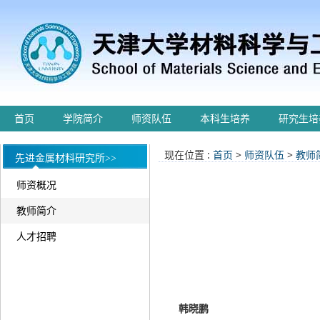
首页
学院简介
师资队伍
本科生培养
研究生培
现在位置 :
首页
>
师资队伍
>
教师
先进金属材料研究所>>
师资概况
教师简介
人才招聘
韩晓鹏