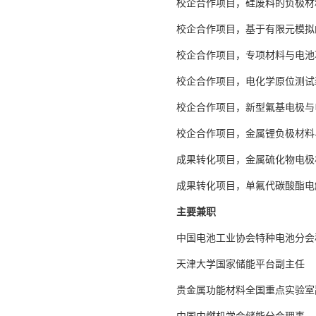
校企合作项目，硅废料的负极材料制备
校企合作项目，基于有限元模拟的固体
校企合作项目，专项材料与电池项目委
校企合作项目，电化学原位测试装置开
校企合作项目，新型氟基电极与电解质
校企合作项目，金属锂负极材料与电池
成果转化项目，金属硫化物电极材
成果转化项目，单氟代碳酸酯电解
主要兼职
中国电池工业协会特种电池分会
天津大学国家储能平台副主任
贵金属功能材料全国重点实验室