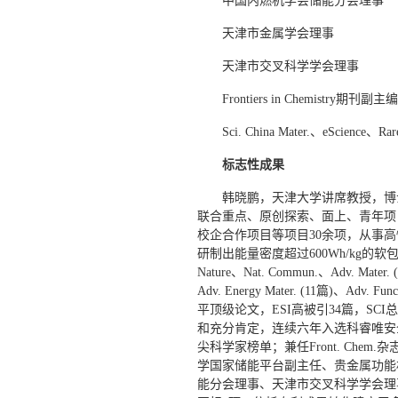
中国内燃机学会储能分会理事
天津市金属学会理事
天津市交叉科学学会理事
Frontiers in Chemistry期刊副主编
Sci. China Mater.、eScience
标志性成果
韩晓鹏，天津大学讲席教授，博
联合重点、原创探索、面上、青年项
校企合作项目等项目30余项，从事
研制出能量密度超过600Wh/kg的软
Nature、Nat. Commun.、Adv. Mater. (
Adv. Energy Mater. (11篇)、Adv. Fu
平顶级论文，ESI高被引34篇，SC
和充分肯定，连续六年入选科睿唯安
尖科学家榜单；兼任Front. Chem.杂志副
学国家储能平台副主任、贵金属功能
能分会理事、天津市交叉科学学会理