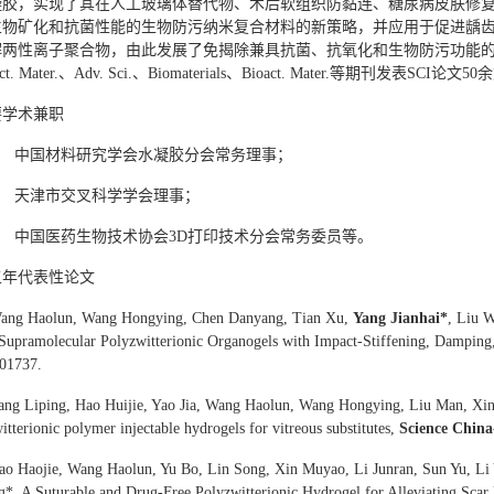
凝胶，实现了其在人工玻璃体替代物、术后软组织防黏连、糖尿病皮肤修
生物矿化和抗菌性能的生物防污纳米复合材料的新策略，并应用于促进龋
两性离子聚合物，由此发展了免揭除兼具抗菌、抗氧化和生物防污功能的皮肤修复贴片
unct. Mater.、Adv. Sci.、Biomaterials、Bioact. Mater.等期刊发
要学术兼职
1） 中国材料研究学会水凝胶分会常务理事；
） 天津市交叉科学学会理事；
） 中国医药生物技术协会3D打印技术分会常务委员等。
五年代表性论文
Wang Haolun, Wang Hongying, Chen Danyang, Tian Xu,
Yang Jianhai
*
, Liu W
Supramolecular Polyzwitterionic Organogels with Impact-Stiffening, Damping,
501737.
ang Liping, Hao Huijie, Yao Jia, Wang Haolun, Wang Hongying, Liu Man, Xi
itterionic polymer injectable hydrogels for vitreous substitutes,
Science China
ao Haojie, Wang Haolun, Yu Bo, Lin Song, Xin Muyao, Li Junran, Sun Yu, L
. A Suturable and Drug-Free Polyzwitterionic Hydrogel for Alleviating Scar 