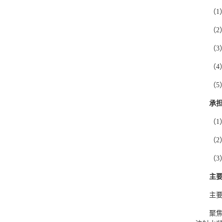
（
（
（
（
（
承
（1
（2
（3
主
主
聚