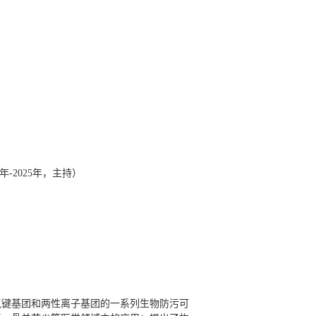
-2025年，主持）
氢键基团和两性离子基团的一系列生物防污可