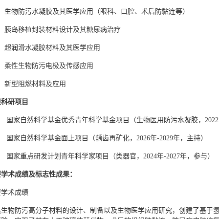
1）生物防污水凝胶及其医学应用（眼科、口腔、术后防黏连等）
2）胰岛移植封装材料设计及其糖尿病治疗
3）超润滑水凝胶材料及其医学应用
4）柔性生物防污电极及传感应用
5）新型阻燃材料及应用
担科研项目
） 国家自然科学基金优秀青年科学基金项目（生物医用防污水凝胶，2022年
） 国家自然科学基金面上项目（龋齿再矿化，2026年-2029年，主持）
） 国家重点研发计划青年科学家项目（类器官，2024年-2027年，参与）
要学术成绩及标志性成果：
要学术成绩
焦生物防污高分子材料的设计、制备以及生物医学应用研究，创建了基于