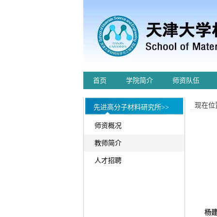
首页
学院简介
师资队伍
现在位置
先进高分子材料研究所>>
师资概况
教师简介
人才招聘
杨