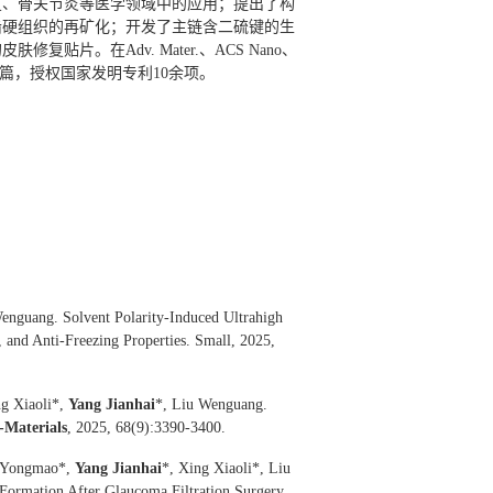
复、骨关节炎等医学领域中的应用；提出了构
齿硬组织的再矿化；开发了主链含二硫键的生
。在Adv. Mater.、ACS Nano、
表SCI论文50余篇，授权国家发明专利10余项。
enguang. Solvent Polarity-Induced Ultrahigh
 and Anti-Freezing Properties. Small, 2025,
ng Xiaoli*,
Yang Jianhai
*, Liu Wenguang.
-Materials
, 2025, 68(9):3390-3400.
i Yongmao*,
Yang Jianhai
*, Xing Xiaoli*, Liu
Formation After Glaucoma Filtration Surgery,