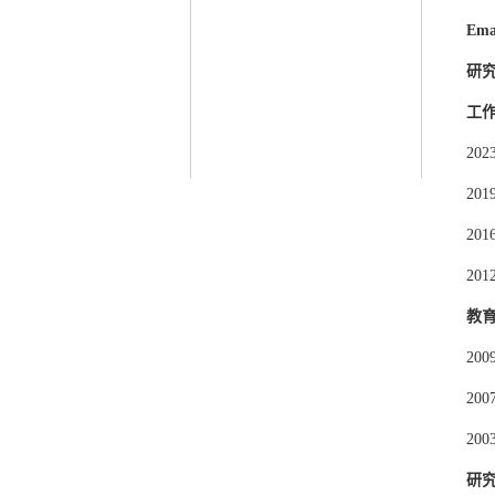
Ema
研
工
20
20
20
20
教
20
20
20
研