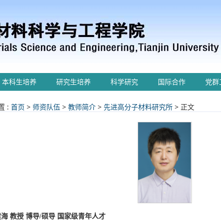
本科生培养
研究生培养
科学研究
国际合作
党群
 :
首页
>
师资队伍
>
教师简介
>
先进高分子材料研究所
> 正文
建海
教授
博导
/
硕导
国家级青年人才