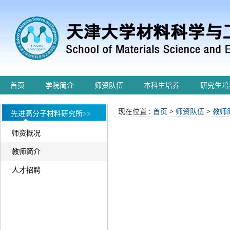
首页
学院简介
师资队伍
本科生培养
研究生培
现在位置 :
首页
>
师资队伍
>
教师
先进高分子材料研究所>>
师资概况
教师简介
人才招聘