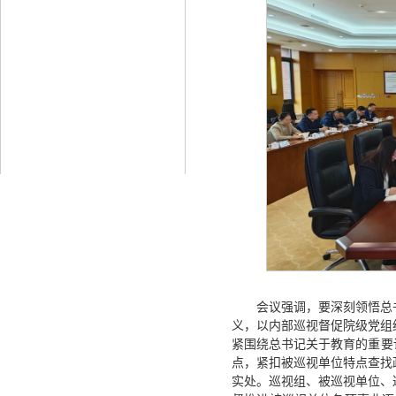
会议强调，要深刻领悟总
义，以内部巡视督促院级党组
紧围绕总书记关于教育的重要
点，紧扣被巡视单位特点查找
实处。巡视组、被巡视单位、