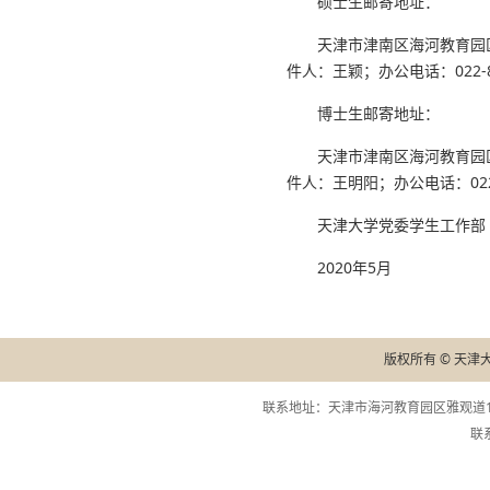
硕士生邮寄地址：
天津市津南区海河教育园区
件人：王颖；办公电话：022-85
博士生邮寄地址：
天津市津南区海河教育园区
件人：王明阳；办公电话：022-8
天津大学党委学生工作部
2020年5月
版权所有 © 天津
联系地址：天津市海河教育园区雅观道13
联系