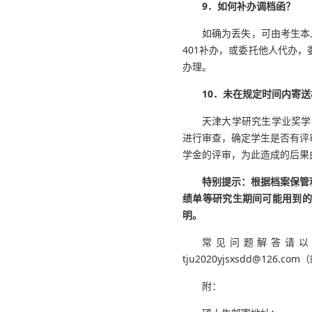
9．如何补办调档函？
如确为丢失，可由考生本人
401补办，或委托他人代办
办理。
10．未在规定时间内寄
天津大学研究生学业奖学
进行审查，确定学生是否有评
学金的评审，为此造成的后果
特别提示：根据档案保管
绩单等研究生期间可能用到的
明。
常见问题解答请以
tju2020yjsxsdd@12
附：