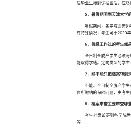
届毕业生接到调档函后，应尽
5．暑假期间到天津大学
暑假期间，各学院会安排
有特殊情况，考生可于2020
6．曾经工作过的考生如
全日制全脱产学生必须与
能取得学籍。定向类型的学生
7．能不能只把档案转到
不能。全日制全脱产学生
位所缴纳的保险问题，由考生
8．档案审查主要审查哪
考生档案邮寄到各学院后
等。