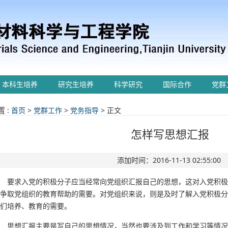
本科生培养
研究生培养
科学研究
国际合作
党群
 :
首页
>
党群工作
>
党务指导
> 正文
怎样写思想汇报
添加时间：2016-11-13 02:55:00
要求入党的积极分子应当经常向党组织汇报自己的思想，这对入党积极
争取党组织的教育帮助的需要。对党组织来说，则是及时了解入党积极分
们培养、教育的需要。
思想汇报主要是写自己的思想情况，当然也要涉及到工作和学习等情况