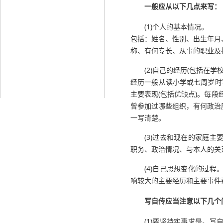
一般应从以下几点来写：
(1)个人的基本情况。
包括：姓名、性别、出生年月
称、有何专长、从事的职业及
(2)自己的经历(包括在
经历一般从读小学或七周岁时
主要表现(包括优缺点)。每
曾参加过哪些组织，有何政治
一写清楚。
(3)过去和现在的家庭
职务、政治情况、与本人的关
(4)自己思想变化的过
响较大的主要经历和主要事件
写自传应当注意以下几个
(1)要坚持实事求是。