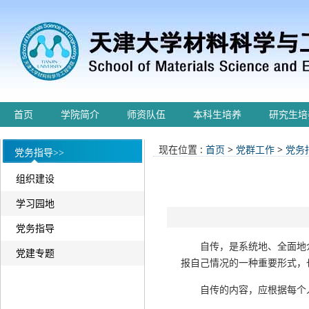
首页
学院简介
师资队伍
本科生培养
研究生培
现在位置 :
首页
>
党群工作
>
党务
党务指导>>
组织建设
学习园地
党务指导
自传，是系统地、全面地
党建专题
报自己情况的一种重要形式，
自传的内容，应根据每个