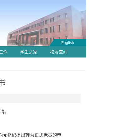
English
工作
学生之家
校友空间
书
请。
向党组织提出转为正式党员的申