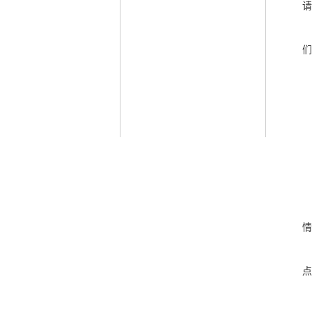
请
们
情
点