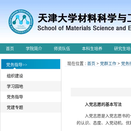
首页
学院简介
师资队伍
本科生培养
研究生培
现在位置 :
首页
>
党群工作
>
党务
党务指导>>
组织建设
学习园地
党务指导
入党志愿的基本写法
党建专题
入党志愿是入党志愿书的
的认识、态度、入党动机、优