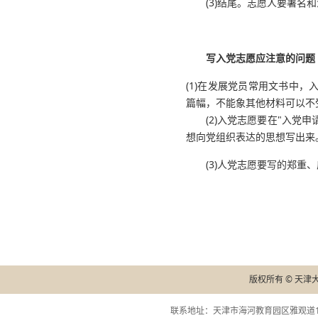
(3)结尾。志愿人要署名和
写入党志愿应注意的问题
(1)在发展党员常用文书中
篇幅，不能象其他材料可以不
(2)入党志愿要在"入党
想向党组织表达的思想写出来
(3)人党志愿要写的郑重
版权所有 © 天津
联系地址：天津市海河教育园区雅观道13