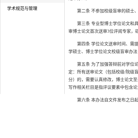
学术规范与管理
第二条 不参加校级盲审的硕士
第三条 专业型博士学位论文和
审博士论文首次送审3位评阅专家，
第四条 学位论文送审时间、需
学硕士、博士学位论文校级盲审办法
第五条 为了加强答辩前对学位
定：所有送审论文（包括校级/院级
分）的，需要认真修改，博士论文至
写作相关栏目是指评议要素中包含论
第六条 本办法自文件发布之日