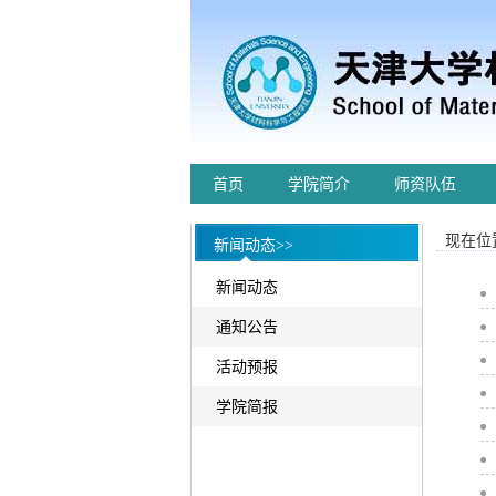
首页
学院简介
师资队伍
现在位置
新闻动态>>
新闻动态
通知公告
活动预报
学院简报