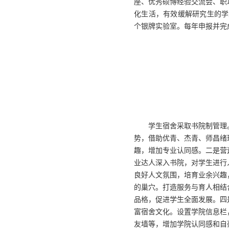
座、优秀硕博经验交流会、职
化生活，有效缓解研究生的学
个银牌实验室。每年申报并完
学生宿舍采取书院制管理
势，借助优青、杰青、师昌绪
趣，增加专业认同感。二是营
业达人深入书院，对学生进行
良好人文氛围，培育业余兴趣
的巢穴。打造服务与育人相结
品格，促进学生全面发展。四
富宿舍文化。设置学院信息栏
友墙等，增加学院认同感和自