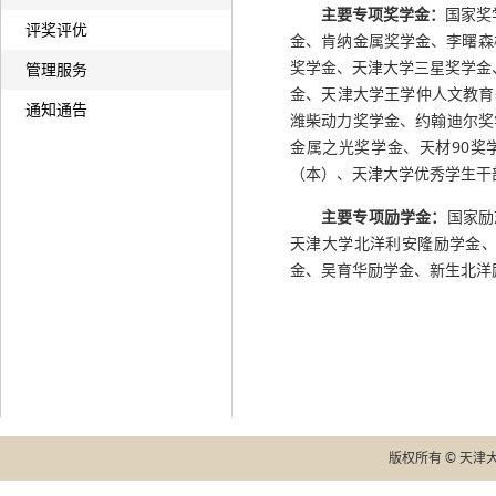
主要专项奖学金：
国家奖
评奖评优
金、肯纳金属奖学金、李曙森
奖学金、天津大学三星奖学金
管理服务
金、天津大学王学仲人文教育
通知通告
潍柴动力奖学金、约翰迪尔奖
金属之光奖学金、天材90奖
（本）、天津大学优秀学生干
主要专项励学金：
国家励
天津大学北洋利安隆励学金、
金、吴育华励学金、新生北洋
版权所有 © 天津