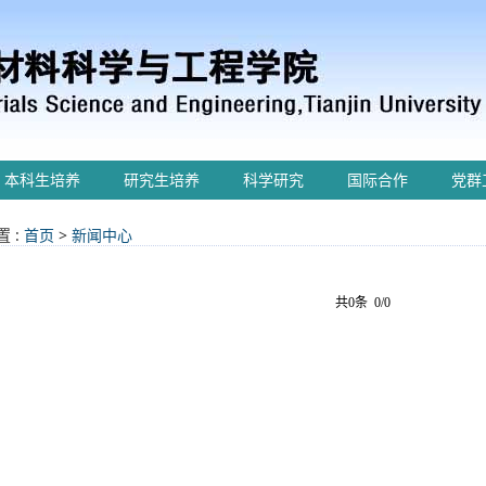
本科生培养
研究生培养
科学研究
国际合作
党群
 :
首页
>
新闻中心
共0条 0/0