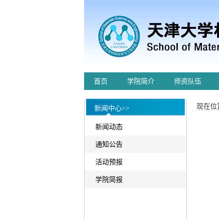
首页
学院简介
师资队伍
现在位置
新闻中心>>
新闻动态
通知公告
活动预报
学院简报