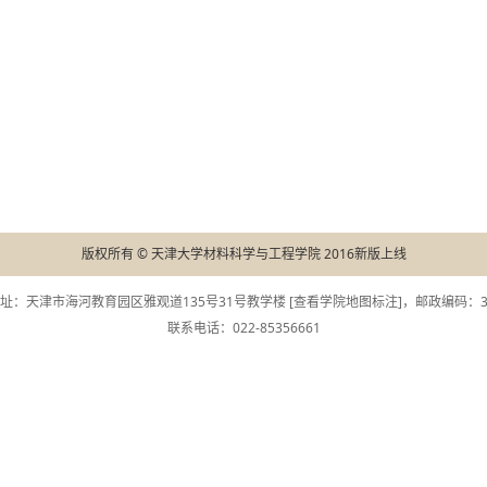
版权所有 © 天津大学材料科学与工程学院 2016新版上线
址：天津市海河教育园区雅观道135号31号教学楼 [
查看学院地图标注
]，邮政编码：30
联系电话：022-85356661