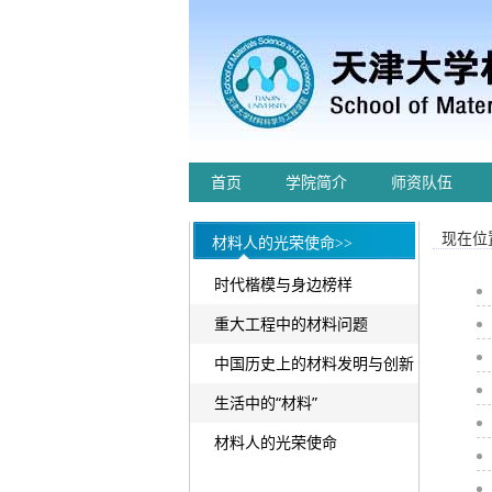
首页
学院简介
师资队伍
现在位置
材料人的光荣使命>>
时代楷模与身边榜样
重大工程中的材料问题
中国历史上的材料发明与创新
生活中的“材料”
材料人的光荣使命