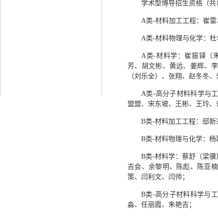
学术型博导招生资格（共1
A类-材料加工工程：崔
A类-材料物理与化学：
A类-材料学：崔振铎（
芳、胡文彬、黄远、姜辉、李
（刘乐全）、张翔、赵冬冬、
A类-高分子材料科学与
盟盟、宋东坡、王彬、王玲、
B类-材料加工工程：邸
B类-材料物理与化学：
B类-材料学：蔡舒（梁
吉会、余黎明、陈彪、陈亚楠
策、闫利文、闫帅；
B类-高分子材料科学与
淼、任丽霞、朱艳吉；