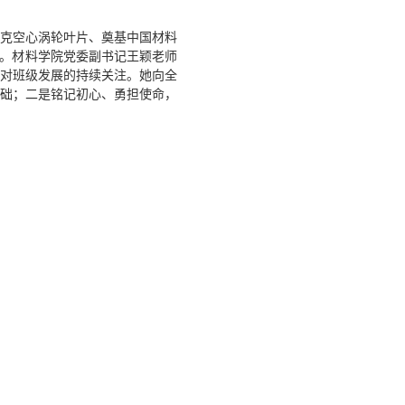
克空心涡轮叶片、奠基中国材料
场。材料学院党委副书记王颖老师
对班级发展的持续关注。她向全
础；二是铭记初心、勇担使命，