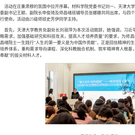
活动在庄重肃穆的氛围中拉开序幕。材料学院党委书记刘一、天津大学
委副书记王颖、副院长申俊琦及师昌绪班辅导员张娜娜共同出席，与四个
行使命。活动由25级师班史芳伊同学主持。
首先，天津大学教务处副处长刘丽萍为本次活动致辞，她强调，习近平
略需求，加强基础研究和科技攻关，提高人才培养质量”的要求，为师昌
昌绪院士一生践行“人生的第一要义是为中国作贡献”，正是回信精神的
培养体系，重构需求导向课程、深化科教融合机制、筑牢精神育人根基，
奉献”的拔尖材料人才。