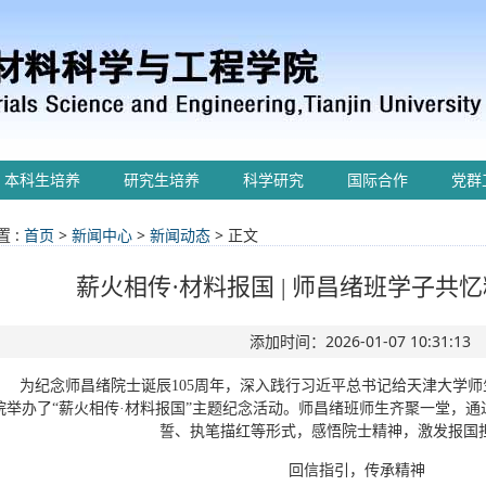
本科生培养
研究生培养
科学研究
国际合作
党群
 :
首页
>
新闻中心
>
新闻动态
> 正文
薪火相传·材料报国 | 师昌绪班学子共
添加时间：2026-01-07 10:31:13
为纪念师昌绪院士诞辰105周年，深入践行习近平总书记给天津大学
院举办了“薪火相传·材料报国”主题纪念活动。师昌绪班师生齐聚一堂，
誓、执笔描红等形式，感悟院士精神，激发报国
回信指引，传承精神