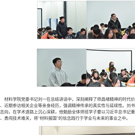
材料学院党委书记刘一在总结讲话中，深刻阐释了师昌绪精神的时代价
、近期参访相关企业等亲身经历，强调精神传承的真实性与延续性。刘书
志向，在学术道路上沉心深耕，他勉励全体师班学子要以习近平总书记重
、勇闯技术难关，将“材料报国”的信念践行于学业与未来的事业之中。