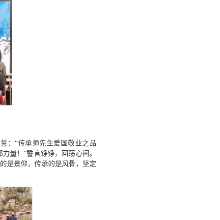
誓：“传承师先生爱国敬业之品
力量！”誓言铮铮，回荡心间。
的是景仰，传承的是风骨，坚定