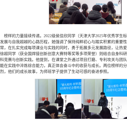
榜样的力量接续传递。2022级侯佳欣同学（天津大学2025年优秀学
发展与自我超越的心路历程，她强调了保持纯粹初心与踏实积累的重要性
常，在扎实完成每项课业与实践的同时，勇于拓展多元发展路径，让热爱成
徐超同学（获全国焊接创新创意大赛特等奖等多项荣誉）则结合自身科研
科竞赛与创新实践。他提到，在课堂之外通过项目打磨、专利攻关与团队
能在实践中淬炼综合能力，真正体会奋斗中的收获与成长。两位榜样的分
烈，他们的成长故事，为师班学子提供了生动可感的奋进参照。