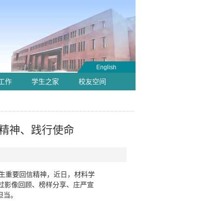
English
工作
学生之家
校友空间
忆精神、践行使命
师生重要回信精神，近日，材料学
通过影像回顾、榜样分享、庄严宣
担当。