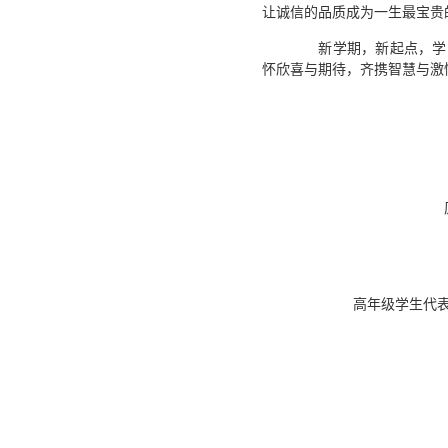
让诚信的品质成为一生最宝贵
新学期，新起点，学院院
怀欣喜与期待，齐携智慧与激
高年级学生代