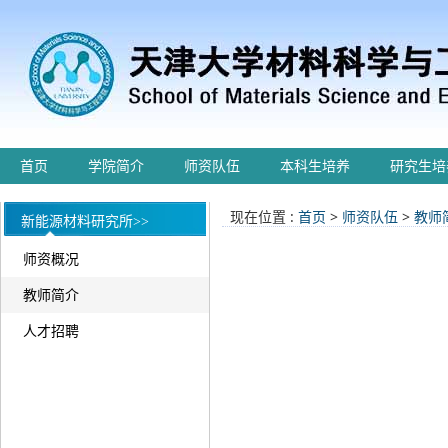
首页
学院简介
师资队伍
本科生培养
研究生培
现在位置 :
首页
>
师资队伍
>
教师
新能源材料研究所>>
师资概况
教师简介
人才招聘