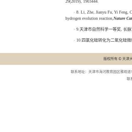
29(2019), 1903444.
· 8. Li, Zhe, Jianyu Fu, Yi Feng,
hydrogen evolution reaction,
Nature Cat
· 9.天津市自然科学一等奖, 长
· 10.四氯化硅转化为二氧化硅微
版权所有 © 天津
联系地址：天津市海河教育园区雅观道13
联系