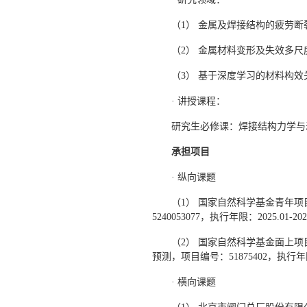
（1） 金属及焊接结构的疲劳
（2） 金属材料变形及失效多尺
（3） 基于深度学习的材料构效
· 讲授课程：
研究生必修课：焊接结构力学与
承担项目
· 纵向课题
（1） 国家自然科学基金青年
5240053077，执行年限：2025.01-2
（2） 国家自然科学基金面上
预测，项目编号：51875402，执行年限：
· 横向课题