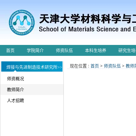
首页
学院简介
师资队伍
本科生培养
研究生培
现在位置 :
首页
>
师资队伍
>
教师
焊接与先进制造技术研究所>>
师资概况
教师简介
人才招聘