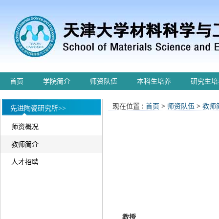
首页
学院简介
师资队伍
本科生培养
研究生培
现在位置 :
首页
>
师资队伍
>
教师
先进陶瓷研究所>>
师资概况
教师简介
人才招聘
教授