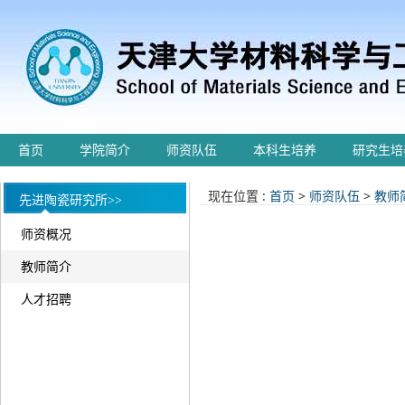
首页
学院简介
师资队伍
本科生培养
研究生培
现在位置 :
首页
>
师资队伍
>
教师
先进陶瓷研究所>>
师资概况
教师简介
人才招聘