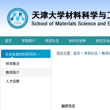
首页
学院简介
师资队伍
本科生培养
研究生培
现在位置 :
首页
>
师资队伍
>
教师
先进金属材料研究所>>
师资概况
教师简介
人才招聘
副研究员