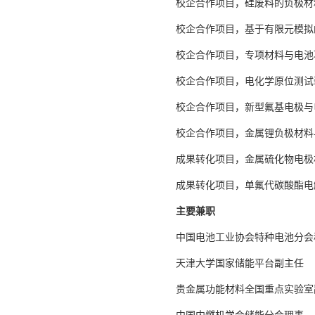
校企合作项目，硅废料的负极材料制备
校企合作项目，基于有限元模拟的固体
校企合作项目，专项材料与电池项目委
校企合作项目，电化学原位测试装置开
校企合作项目，新型氟基电极与电解质
校企合作项目，金属锂负极材料与电池
成果转化项目，金属硫化物电极材
成果转化项目，单氟代碳酸酯电解
主要兼职
中国电池工业协会特种电池分会
天津大学国家储能平台副主任
贵金属功能材料全国重点实验室