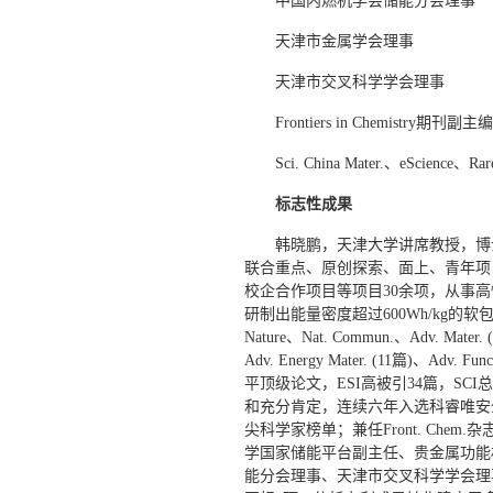
中国内燃机学会储能分会理事
天津市金属学会理事
天津市交叉科学学会理事
Frontiers in Chemistry期刊副主编
Sci. China Mater.、eScience
标志性成果
韩晓鹏，天津大学讲席教授，博
联合重点、原创探索、面上、青年项
校企合作项目等项目30余项，从事
研制出能量密度超过600Wh/kg的软
Nature、Nat. Commun.、Adv. Mater. (
Adv. Energy Mater. (11篇)、Adv. Fu
平顶级论文，ESI高被引34篇，SC
和充分肯定，连续六年入选科睿唯安
尖科学家榜单；兼任Front. Chem.杂志副
学国家储能平台副主任、贵金属功能
能分会理事、天津市交叉科学学会理