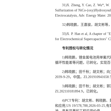
31)X. Zheng, Y. Cao, Z. Wu*, W. 
Sulfurization of NiCo-(oxy)Hydroxysul
Electrocatalysis, Adv. Energy Mater. 2
32)韩晓鹏，王嘉骏，胡文彬等
33)X. P. Han et al, A chapter of "
for Electrochemical Supercapacitors" 
专利授权与转化情况
1)韩晓鹏，锂金属电池用单氟
循环性能差等问题，已转化，实现百
2)韩晓鹏；田千秋；胡文彬；向文
2039-9-29，中国，ZL2019
3)韩晓鹏；田千秋；胡文彬；郭灏
ZL202110181894.9，已转化。
4)PCT专利：胡文彬、韩晓
和应用,US 19/578,788,202
池，具有显著的工程应用价值。