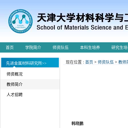
首页
学院简介
师资队伍
本科生培养
研究生培
现在位置 :
首页
>
师资队伍
>
教师
先进金属材料研究所>>
师资概况
教师简介
人才招聘
韩晓鹏