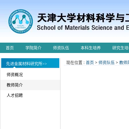
首页
学院简介
师资队伍
本科生培养
研究生培
现在位置 :
首页
>
师资队伍
>
教师
先进金属材料研究所>>
师资概况
教师简介
人才招聘