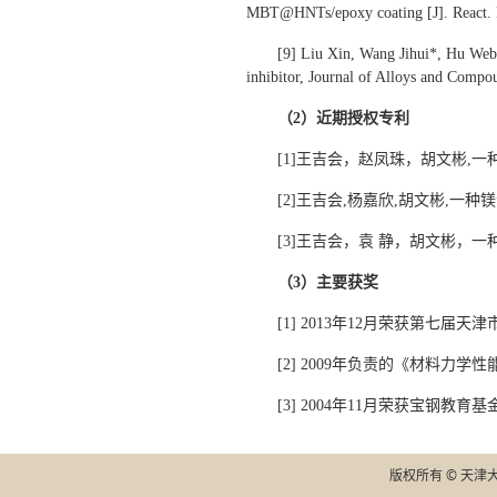
MBT@HNTs/epoxy coating [J]. React. 
[9] Liu Xin, Wang Jihui*, Hu Webi
inhibitor, Journal of Alloys and Comp
（2）
近期
授权专利
[1]王吉会，赵凤珠，胡文彬,一种阻
[2]王吉会,杨嘉欣,胡文彬,一种镁
[3]王吉会，袁 静，胡文彬，一种
（3）主要获奖
[1] 2013年12月荣获第七届
[2] 2009年负责的《材料力
[3] 2004年11月荣获宝钢教
版权所有 © 天津