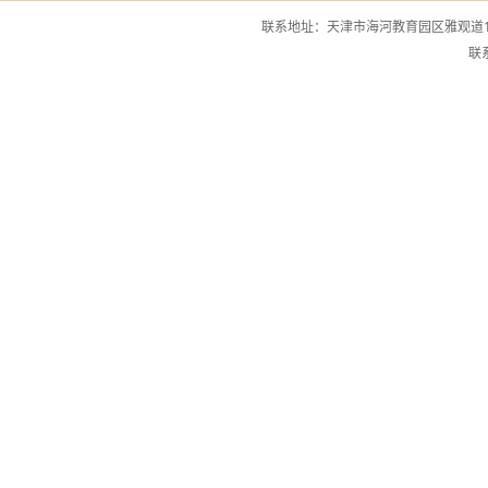
联系地址：天津市海河教育园区雅观道13
联系