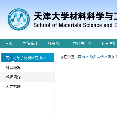
首页
学院简介
师资队伍
本科生培养
研究生培
现在位置 :
首页
>
师资队伍
>
教师
先进高分子材料研究所>>
师资概况
教师简介
人才招聘