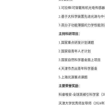
1.可拉伸/可穿戴有机光电传感
2.基于大科学装置先进光源与
3.高分子功能薄膜的力学性能
主持
科研项目：
1.国家重点研发计划课题
2.国家级青年人才计划
3.国家自然科学基金面上项目
4.天津市杰出青年科学基金
5.上海光源重点课题
主要
荣誉奖励
：
科睿唯安-全球高被引科学家（201
天津大学优秀师友导师（2024年