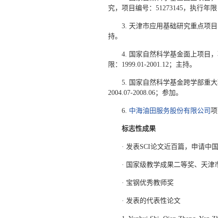
究，项目编号：51273145，执行年限：20
3. 天津市应用基础研究重点项
持。
4. 国家自然科学基金面上项目
限：1999.01-2001.12；主持。
5. 国家自然科学基金跨学部重
2004.07-2008.06；参加。
6.
中海油田服务股份有限公司
项
标志性成果
· 发表SCI论文近百篇，申请中
· 国家级教学成果二等奖、天
· 宝钢优秀教师奖
· 发表的代表性论文