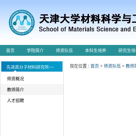
首页
学院简介
师资队伍
本科生培养
研究生培
现在位置 :
首页
>
师资队伍
>
教师
先进高分子材料研究所>>
师资概况
教师简介
人才招聘