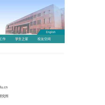
English
工作
学生之家
校友空间
du.cn
研究所