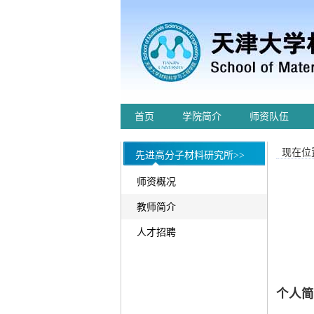
首页
学院简介
师资队伍
现在位置
先进高分子材料研究所>>
师资概况
教师简介
人才招聘
个人简