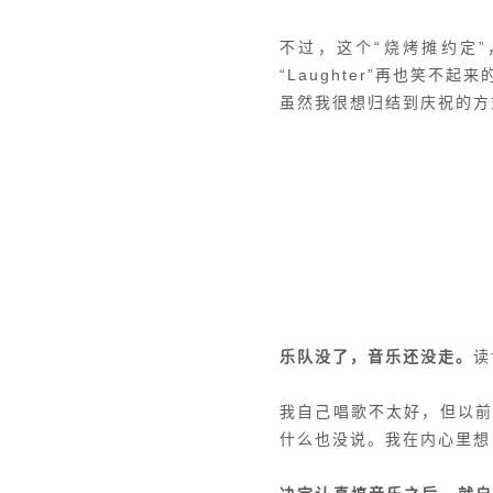
不过，这个“烧烤摊约定”
“Laughter”再也笑不
虽然我很想归结到庆祝的方
乐队没了，音乐还没走。
读
我自己唱歌不太好，但以
什么也没说。我在内心里想