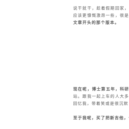
说干就干，趁着假期回家
应该更慷慨激昂一些，很
文章开头的那个版本。
现在呢，博士第五年，科
站。跟我一起上车的人大
回忆我，带着笑或是很沉默
至于我呢，买了把新吉他，