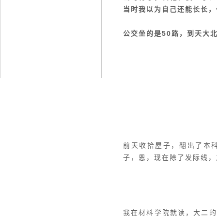
当时我以为自己还能长长，
公交坐的是50路，到天大北
前天收拾屋子，翻出了本
子，恩，现在除了发际线，
我在材料学院就读，大二的