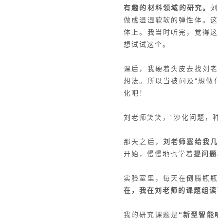
有趣的材料领域的研究。
做成湿湿软软的弹性体。
体上。我当时听完，觉得
想试试这个。
课后，我硬着头皮去找刘
想法。所以当被问及“想做
化吧！
刘老师笑笑，“沙化问题，
那天之后，
刘老师塞给我
开始，慢慢地也学着
提问题
实验室里，每天在倒腾瓶
在，我在刘老师的课题组读
我的研究课题是
“新型智能