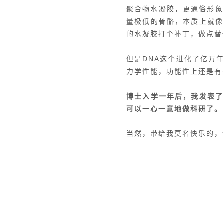
聚合物水凝胶，更通俗形象
量极低的骨骼，本质上就
的水凝胶打个补丁，做点替
但是DNA这个进化了亿万
力学性能，功能性上还是有
博士入学一年后，我发表
可以一心一意地做科研了。
当然，带给我莫名快乐的，