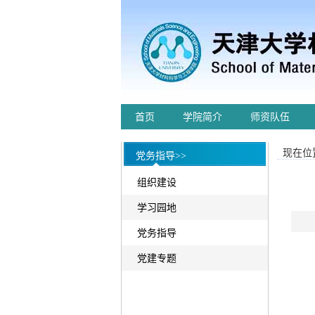
首页
学院简介
师资队伍
现在位置
党务指导>>
组织建设
学习园地
党务指导
党建专题