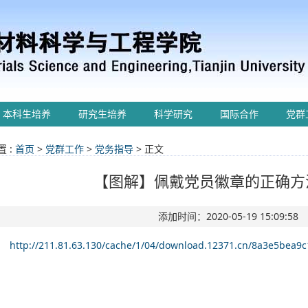
本科生培养
研究生培养
科学研究
国际合作
党群
 :
首页
>
党群工作
>
党务指导
> 正文
【图解】佩戴党员徽章的正确方
添加时间：2020-05-19 15:09:58
http://211.81.63.130/cache/1/04/download.12371.cn/8a3e5bea9