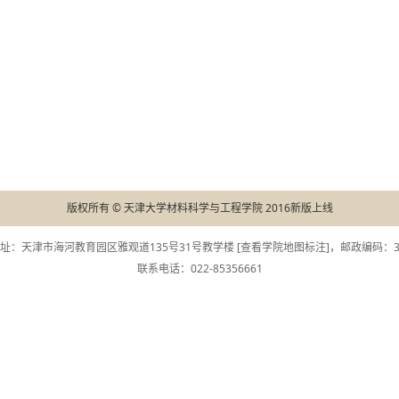
版权所有 © 天津大学材料科学与工程学院 2016新版上线
址：天津市海河教育园区雅观道135号31号教学楼 [
查看学院地图标注
]，邮政编码：30
联系电话：022-85356661