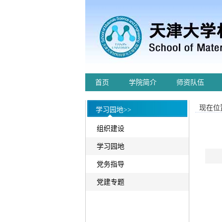
首页
学院简介
师资队伍
现在位置
学习园地>>
组织建设
学习园地
党务指导
党建专题