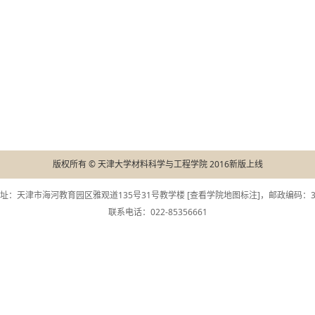
版权所有 © 天津大学材料科学与工程学院 2016新版上线
址：天津市海河教育园区雅观道135号31号教学楼 [
查看学院地图标注
]，邮政编码：30
联系电话：022-85356661