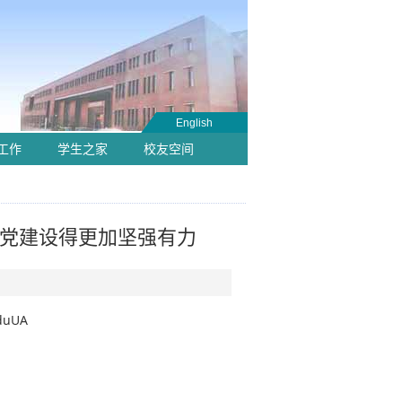
English
工作
学生之家
校友空间
把党建设得更加坚强有力
duUA