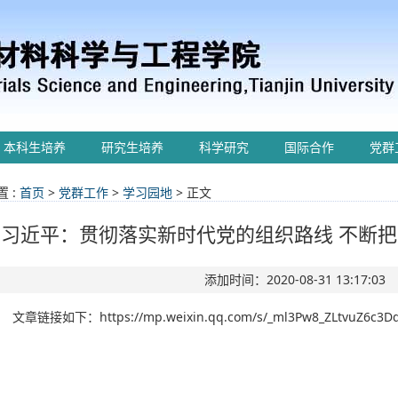
本科生培养
研究生培养
科学研究
国际合作
党群
 :
首页
>
党群工作
>
学习园地
> 正文
习近平：贯彻落实新时代党的组织路线 不断
添加时间：2020-08-31 13:17:03
文章链接如下：https://mp.weixin.qq.com/s/_ml3Pw8_ZLtvuZ6c3D