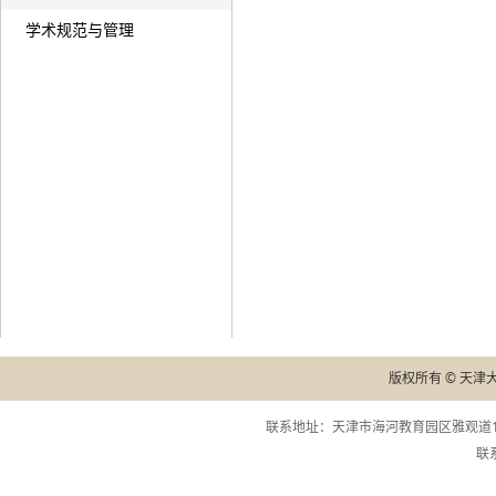
学术规范与管理
版权所有 © 天津
联系地址：天津市海河教育园区雅观道13
联系