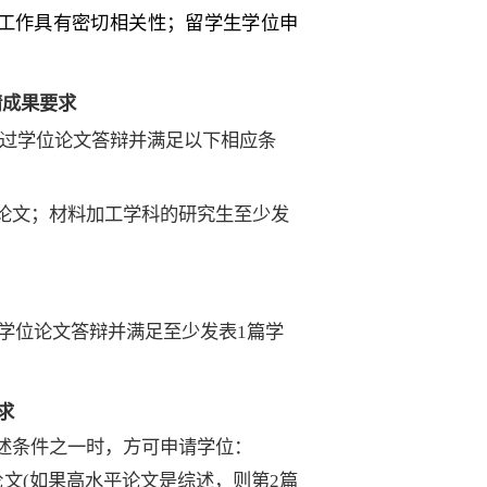
工作具有密切相关性；留学生学位申
请成果要求
过学位论文答辩并满足以下相应条
论文；材料加工学科的研究生至少发
学位论文答辩并满足至少发表
1
篇学
求
述条件之一时，方可申请学位：
论文
(
如果高水平论文是综述，则第
2
篇