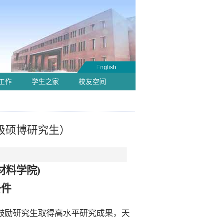
English
工作
学生之家
校友空间
2级硕博研究生）
(材料学院)
条件
鼓励研究生取得高水平研究成果，天