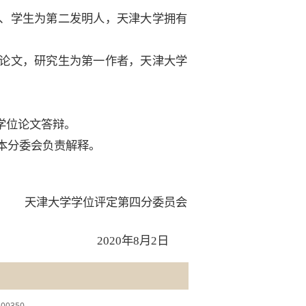
、学生为第二发明人，天津大学拥有
论文，研究生为第一作者，天津大学
。
学位论文答辩。
本分委会负责解释。
天津大学学位评定第四分委员会
20
20
年
8
月
2
日
0350