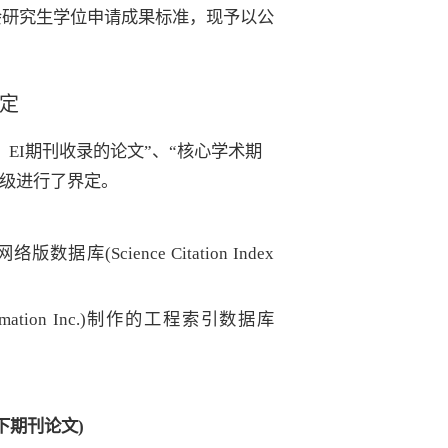
会研究生学位申请成果标准，现予以公
定
、
EI
期刊收录的论文
”
、
“
核心学术期
级进行了界定。
网络版数据库
(Science Citation Index
mation Inc.)
制作的工程索引数据库
下期刊论文
)