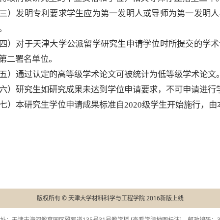
三）
发明专利要求学生应为第一发明人或导师为第一发明人
。
四）
对于天津大学公派留学研究生申请学位时所提交的学术
第二署名单位。
五）
通过认定的高等级学术论文可被统计为低等级学术论文
六）
研究生如研究成果未达到学位申请要求，不可申请进行
七）
本研究生学位申请成果标准
自
2020
级学生开始
施行，由
版权所有 © 天津大学材料科学与工程学院 2016新版上线
址：天津市海河教育园区雅观道135号31号教学楼 [
查看学院地图标注
]，邮政编码：30